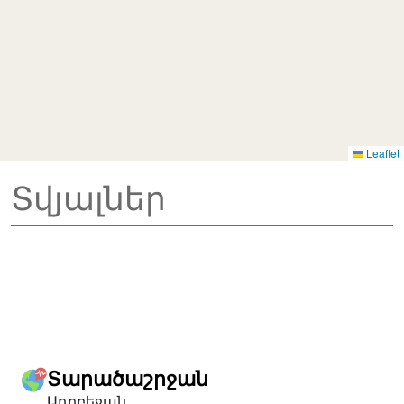
Leaflet
Տվյալներ
Տարածաշրջան
Ադրբեջան