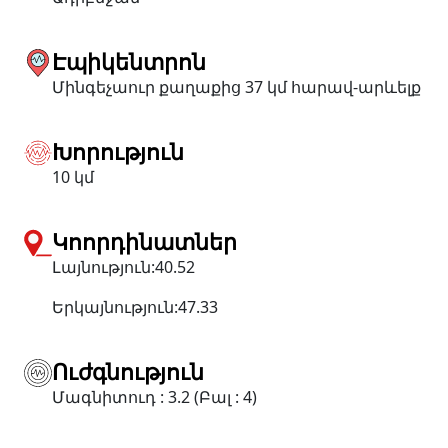
Էպիկենտրոն
Մինգեչաուր քաղաքից 37 կմ հարավ-արևելք
Խորություն
10 կմ
Կոորդինատներ
Լայնություն:40.52
Երկայնություն:47.33
Ուժգնություն
Մագնիտուդ : 3.2 (Բալ : 4)