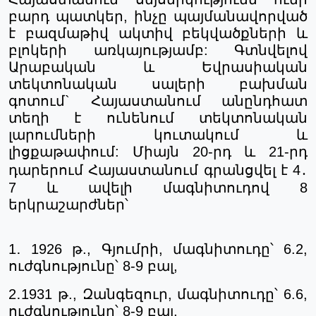
բարդ պատկեր, ինչը պայմանավորված
է բազմաթիվ ակտիվ բեկվածքների և
բլոկերի առկայությամբ: Գտնվելով
Արաբական և Եվրասիական
տեկտոնական սալերի բախման
գոտում` Հայաստանում անընդհատ
տեղի է ունենում տեկտոնական
լարումների կուտակում և
լիցքաթափում: Միայն 20-րդ և 21-րդ
դարերում Հայաստանում գրանցվել է 4
․
7 և ավելի մագնիտուդով 8
երկրաշարժներ՝
1․ 1926 թ., Գյումրի, մագնիտուդը՝ 6.2,
ուժգնությունը՝ 8-9 բալ,
2․
1931 թ., Զանգեզուր, մագնիտուդը՝ 6.6,
ուժգնությունը՝ 8-9 բալ,