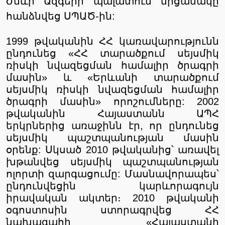
Ժնևի Ազգերի պալատում
մ
րցանակը
հանձնվե
ց
ՍՊԱԾ
-ին:
1999 թվականին ՀՀ կառավարությունն
ընդունեց «ՀՀ տարածքում սեյսմիկ
ռիսկի նվազեցման համալիր ծրագրի
մասին» և «Երևանի տարածքում
սեյսմիկ ռիսկի նվազեցման համալիր
ծրագրի մասին» որոշումները: 2002
թվականին Հայաստանն ԱՊՀ
երկրներից առաջինն էր, որ ընդունեց
սեյսմիկ պաշտպանության մասին
օրենք: Սկսած 2010 թվականից՝ առավել
խթանվեց սեյսմիկ պաշտպանության
ոլորտի զարգացումը: Մասնավորապես՝
ընդունվեցին կարևորագույն
իրավական ակտեր։ 2010 թվականի
օգոստոսին ստորագրվեց ՀՀ
նախագահի
«
Հայաստանի