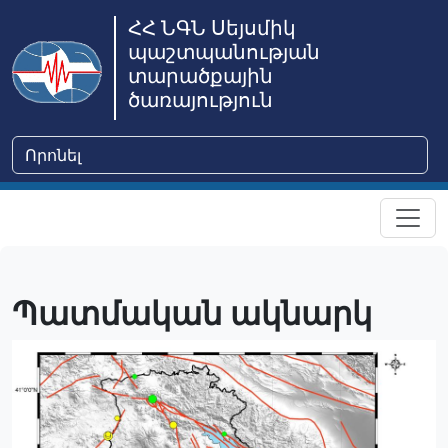
ՀՀ ՆԳՆ Սեյսմիկ
պաշտպանության
տարածքային
ծառայություն
Պատմական ակնարկ