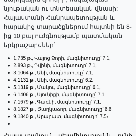
նյութական ու տնտեսական վնասի:
Հայաստանի Հանրապետության և
հարակից տարածքներում հայտնի են 8-
ից 10 բալ ուժգնությամբ պատմական
երկրաշարժներ՝
1․735 թ., Վայոց Ձորի, մագնիտուդը՝ 7.1,
2․893 թ., Դվինի, մագնիտուդը՝ 7.1,
3․1064 թ., Անի, մագնիտուդը՝ 7.1,
4․1131 թ., Անի, մագնիտուդը՝ 6.2,
5․1319 թ., Մակու, մագնիտուդը՝ 6.1,
6․1406 թ., Սյունիքի, մագնիտուդը՝ 7.1,
7․1679 թ., Գառնի, մագնիտուդը՝ 7.1,
8․1827 թ., Ծաղկաձոր, մագնիտուդը՝ 6.6,
9․1840 թ., Արարատ, մագնիտուդը՝ 7.5։
Հայաստանում սեյսմիկությունն ունի