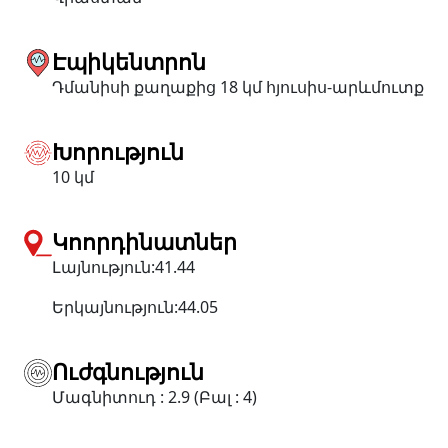
Էպիկենտրոն
Դմանիսի քաղաքից 18 կմ հյուսիս-արևմուտք
Խորություն
10 կմ
Կոորդինատներ
Լայնություն:41.44
Երկայնություն:44.05
Ուժգնություն
Մագնիտուդ : 2.9 (Բալ : 4)