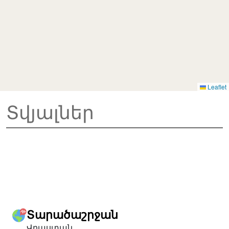
Leaflet
Տվյալներ
Տարածաշրջան
Վրաստան