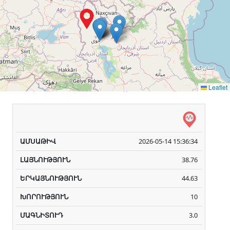
Leaflet
Ամսաթիվ
Լայնություն
Երկայնություն
Խոր
(GMT+4)
(Աստիճան)
(Աստիճան)
2026-05-14 15:36:34
38.76
44.63
10
3.0