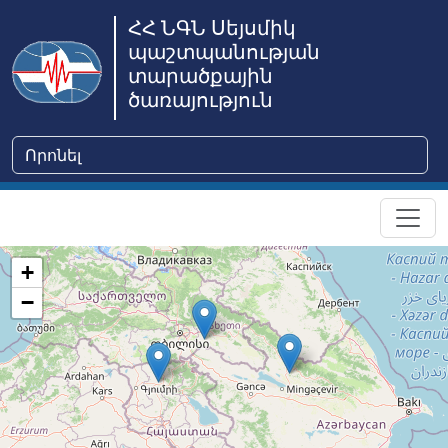
ՀՀ ՆԳՆ Սեյսմիկ
պաշտպանության
տարածքային
ծառայություն
+
−