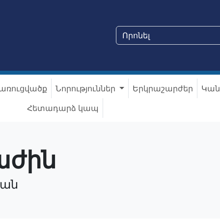
առուցվածք
Նորություններ
Երկրաշարժեր
Կան
Հետադարձ կապ
աժին
յան