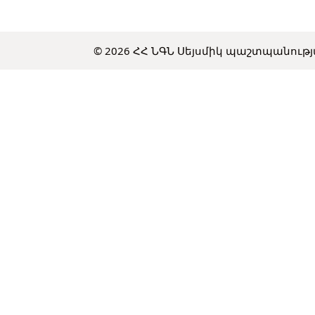
© 2026 ՀՀ ՆԳՆ Սեյսմիկ պաշտպանութ