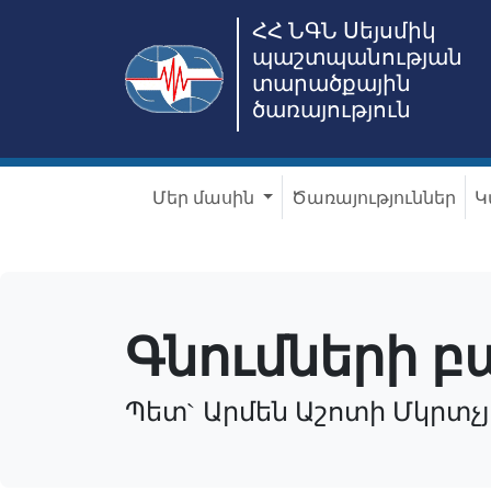
ՀՀ ՆԳՆ Սեյսմիկ
պաշտպանության
տարածքային
ծառայություն
Մեր մասին
Ծառայություններ
Կ
Գնումների բ
Պետ` Արմեն Աշոտի Մկրտչ