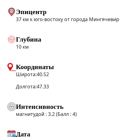
Эпицентр
37 км к юго-востоку от города Мингячевир
Глубина
10 км
Координаты
Широта:40.52
Долгота:47.33
Интенсивность
магнитудой : 3.2 (Балл : 4)
Дата