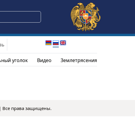
зь
ный уголок
Видео
Землетрясения
| Все права защищены.