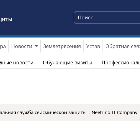
щиты
ура
Новости
Землетрясения
Устав
Обратная свя
дные новости
Обучающие визиты
Профессиональ
альная служба сейсмической защиты |
Neetrino IT Company