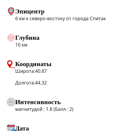
Эпицентр
6 км к северо-востоку от города Спитак
Глубина
10 км
Координаты
Широта:40.87
Долгота:44.32
Интенсивность
магнитудой : 1.8 (Балл : 2)
Дата