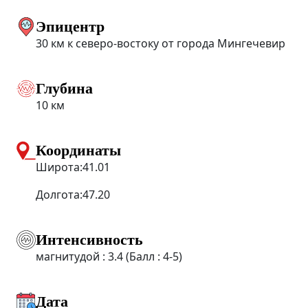
Эпицентр
30 км к северо-востоку от города Мингечевир
Глубина
10 км
Координаты
Широта:41.01
Долгота:47.20
Интенсивность
магнитудой : 3.4 (Балл : 4-5)
Дата