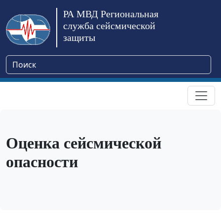
РА МВД Региональная
служба сейсмической
защиты
Оценка сейсмической
опасности