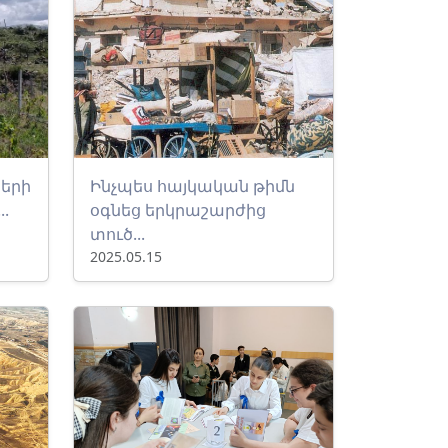
ների
Ինչպես հայկական թիմն
.
օգնեց երկրաշարժից
տուծ...
2025.05.15