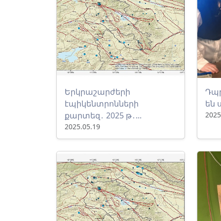
Երկրաշարժերի
Դպր
էպիկենտրոնների
են 
քարտեզ․ 2025 թ․...
2025
2025.05.19