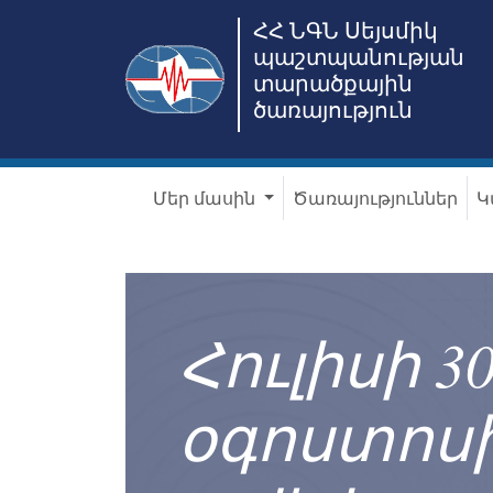
ՀՀ ՆԳՆ Սեյսմիկ
պաշտպանության
տարածքային
ծառայություն
Մեր մասին
Ծառայություններ
Կ
Հուլիսի 30
օգոստոսի 