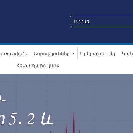
առուցվածք
Նորություններ
Երկրաշարժեր
Կան
Հետադարձ կապ
-
5․ 2 և