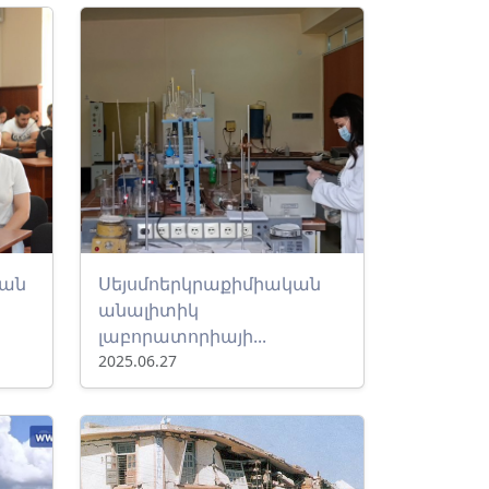
յան
Սեյսմոերկրաքիմիական
անալիտիկ
լաբորատորիայի...
2025.06.27