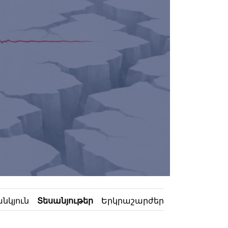
նկյուն
Տեսանյութեր
Երկրաշարժեր