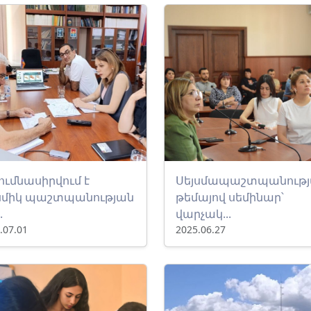
ումնասիրվում է
Սեյսմապաշտպանութ
յսմիկ պաշտպանության
թեմայով սեմինար՝
.
վարչակ...
.07.01
2025.06.27