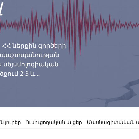
լ
ը ՀՀ ներքին գործերի
կ պաշտպանության
 սեյսմոլոգիական
ւմ 2-3 և...
 լուրեր
Ուսուցողական այցեր
Մասնագիտական ա