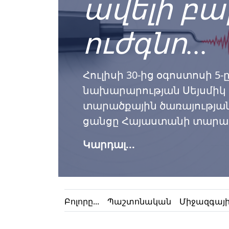
ավելի բա
ուժգնո...
Հուլիսի 30-ից օգոստոսի 5-
նախարարության Սեյսմի
տարածքային ծառայության
ցանցը Հայաստանի տարածքո
Կարդալ...
Բոլորը...
Պաշտոնական
Միջազգային