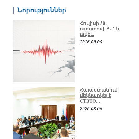
Նորություններ
Հուլիսի 30-
օգոստոսի 5․ 2 և
ավե...
2026.08.06
Հայաստանում
մեկնարկել է
CTBTO...
2026.08.06