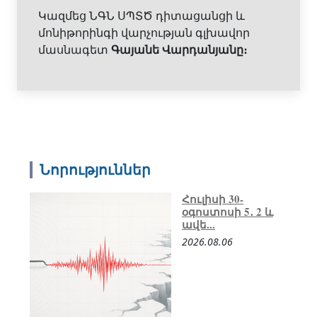
Կազմեց ՆԳՆ ՍՊՏԾ դիտացանցի և
մոնիթորինգի վարչության գլխավոր
մասնագետ
Գայանե Վարդանյանը։
Նորություններ
Հուլիսի 30-
օգոստոսի 5․ 2 և
ավե...
2026.08.06