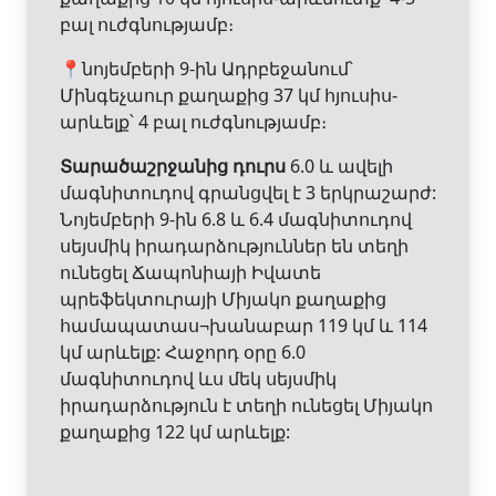
բալ ուժգնությամբ։
📍նոյեմբերի 9-ին Ադրբեջանում՝
Մինգեչաուր քաղաքից 37 կմ հյուսիս-
արևելք՝ 4 բալ ուժգնությամբ։
Տարածաշրջանից դուրս
6.0 և ավելի
մագնիտուդով գրանցվել է 3 երկրաշարժ:
Նոյեմբերի 9-ին 6.8 և 6.4 մագնիտուդով
սեյսմիկ իրադարձություններ են տեղի
ունեցել Ճապոնիայի Իվատե
պրեֆեկտուրայի Միյակո քաղաքից
համապատաս¬խանաբար 119 կմ և 114
կմ արևելք: Հաջորդ օրը 6.0
մագնիտուդով ևս մեկ սեյսմիկ
իրադարձություն է տեղի ունեցել Միյակո
քաղաքից 122 կմ արևելք: