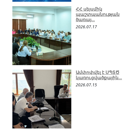
ՀՀ սեյսմիկ
պաշտպանության
ծառայ...
2026.07.17
Ամփոփվել է ՍՊՏԾ
կառուցվածքային...
2026.07.15