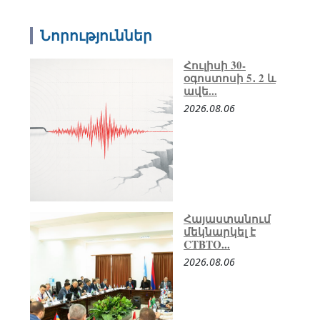
Նորություններ
Հուլիսի 30-
օգոստոսի 5․ 2 և
ավե...
2026.08.06
Հայաստանում
մեկնարկել է
CTBTO...
2026.08.06