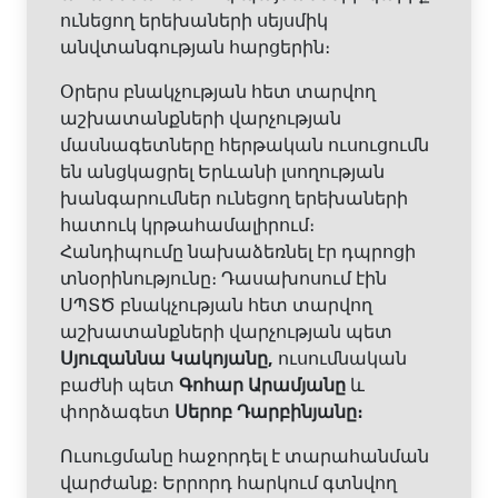
ունեցող երեխաների սեյսմիկ
անվտանգության հարցերին։
Օրերս բնակչության հետ տարվող
աշխատանքների վարչության
մասնագետները հերթական ուսուցումն
են անցկացրել Երևանի լսողության
խանգարումներ ունեցող երեխաների
հատուկ կրթահամալիրում։
Հանդիպումը նախաձեռնել էր դպրոցի
տնօրինությունը։ Դասախոսում էին
ՍՊՏԾ բնակչության հետ տարվող
աշխատանքների վարչության պետ
Սյուզաննա Կակոյանը,
ուսումնական
բաժնի պետ
Գոհար Արամյանը
և
փորձագետ
Սերոբ Դարբինյանը։
Ուսուցմանը հաջորդել է տարահանման
վարժանք։ Երրորդ հարկում գտնվող