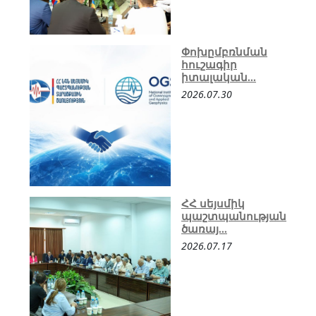
Փոխըմբռնման
հուշագիր
իտալական...
2026.07.30
ՀՀ սեյսմիկ
պաշտպանության
ծառայ...
2026.07.17