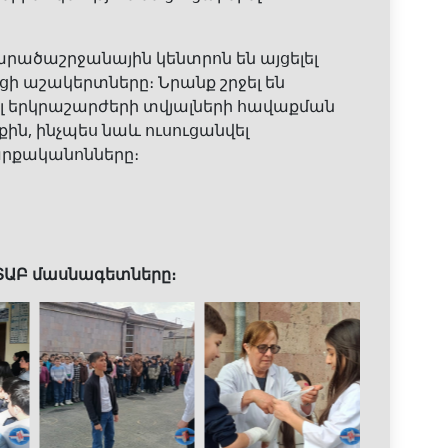
արածաշրջանային կենտրոն են այցելել
ցի աշակերտները։ Նրանք շրջել են
լ երկրաշարժերի տվյալների հավաքման
, ինչպես նաև ուսուցանվել
րքականոնները։
ՏԱԲ մասնագետները։