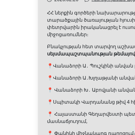
ՀՀ ներքին գործերի նախարարութ
տարածքային ծառայության հյուս
փետրվարին իրականացրել է ուսո
միջոցառումներ։
Բնակչության հետ տարվող աշխ
սեյսմապաշտպանության թեմայով
📍Վանաձորի Ա․ Պուշկինի անվան 
📍Վանաձորի Ա․Խլղաթյանի անվան
📍 Վանաձորի Խ․ Աբովյանի անվան
📍Սպիտակի Վարդանանց թիվ 4 հ
📍 Հայաստանի Գեղարվեստի պետ
մասնաճյուղում,
📍 Փանիկի միջնակարգ դպրոցում։