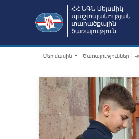
ՀՀ ՆԳՆ Սեյսմիկ
պաշտպանության
տարածքային
ծառայություն
Մեր մասին
Ծառայություններ
Կ