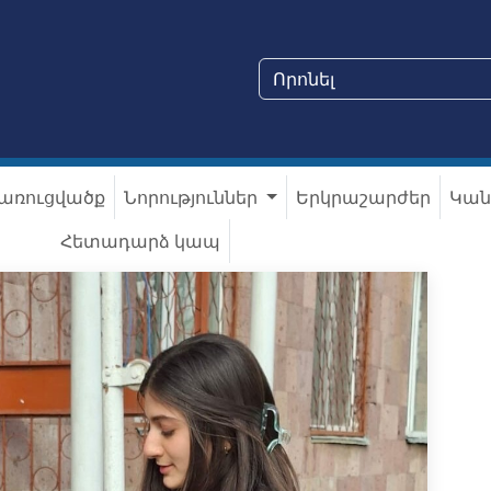
առուցվածք
Նորություններ
Երկրաշարժեր
Կան
Հետադարձ կապ