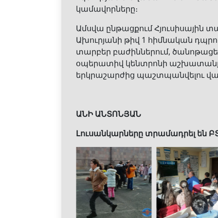
կամավորները։
Ամսվա ընթացքում Հյուսիսային տ
Ախուրյանի թիվ 1 հիմնական դպրո
տարբեր բաժիններում, ծանոթացե
օպերատիվ կենտրոնի աշխատանքին
երկրաշարժից պաշտպանվելու վա
ԱՆԻ ԱՆՏՈՆՅԱՆ
Լուսանկարները տրամադրել են Բ