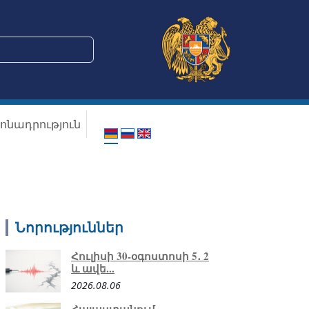
ոնադրություն
Նորություններ
Հուլիսի 30-օգոստոսի 5․ 2
և ավե...
2026.08.06