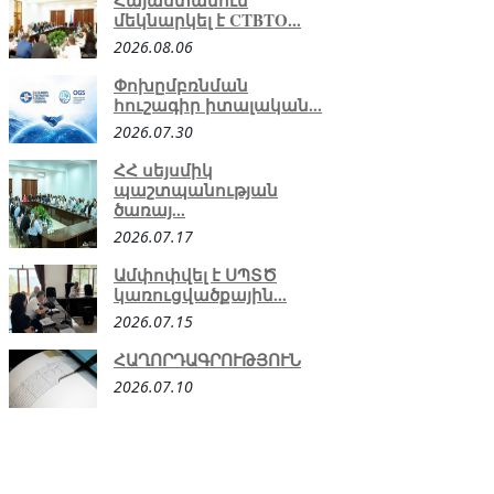
Հայաստանում
մեկնարկել է CTBTO...
2026.08.06
Փոխըմբռնման
հուշագիր իտալական...
2026.07.30
ՀՀ սեյսմիկ
պաշտպանության
ծառայ...
2026.07.17
Ամփոփվել է ՍՊՏԾ
կառուցվածքային...
2026.07.15
ՀԱՂՈՐԴԱԳՐՈՒԹՅՈՒՆ
2026.07.10