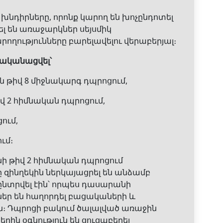
խնդիրները, որոնք կարող են խոչընդոտել
լ են առաջարկներ սեյսմիկ
ղությունները բարելավելու վերաբերյալ։
ականացվել՝
թիվ 8 միջնակարգ դպրոցում,
վ 2 հիմնական դպրոցում,
ում,
ւմ։
նի թիվ 2 հիմնական դպրոցում
 զինղեկին ներկայացրել են անձամբ
նտրվել էին՝ որպես դասարանի
ր են հաղորդել բացակաների և
։ Դպրոցի բակում ծալալված առաջին
ին օգնություն են ցուցաբերել