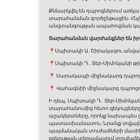
Քննարկվել են դպրոցներում առկա 
տարահանման գործընթացին։ Հնչե
անվտանգության ապահովման կարո
Տարահանման վարժանքներ են իր
📍Սպիտակի Ա․Շիրակացու անվան 
📍Սպիտակի Դ․ Տեր-Սիմոնյանի թի
📍 Սարակապի միջնակարգ դպրոց
📍 Վահագնիի միջնակարգ դպրոցո
Ի դեպ, Սպիտակի Դ․ Տեր-Սիմոնյա
տարահանումից հետո զեկույցները
աշակերտները, որոնք նախապես ը
պատասխանատու։ Նրանք տվյալնե
պայմանական տուժածների մասին
օգնության տեղամասում տուժածներ