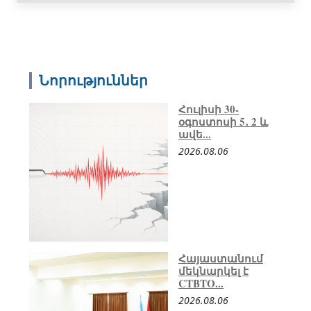
Նորություններ
Հուլիսի 30-
օգոստոսի 5․ 2 և
ավե...
2026.08.06
Հայաստանում
մեկնարկել է
CTBTO...
2026.08.06