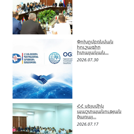
Փոխըմբռնման
հուշագիր
իտալական...
2026.07.30
ՀՀ սեյսմիկ
պաշտպանության
ծառայ...
2026.07.17