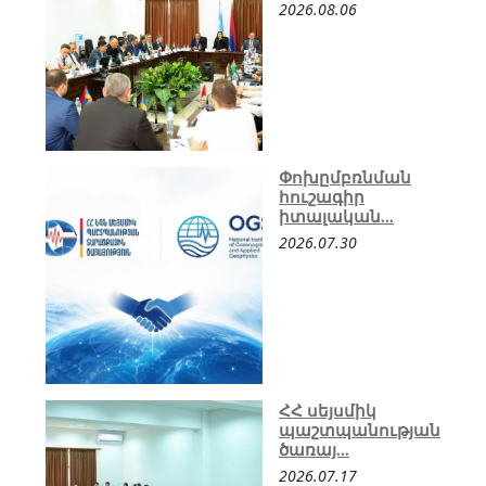
2026.08.06
Փոխըմբռնման
հուշագիր
իտալական...
2026.07.30
ՀՀ սեյսմիկ
պաշտպանության
ծառայ...
2026.07.17