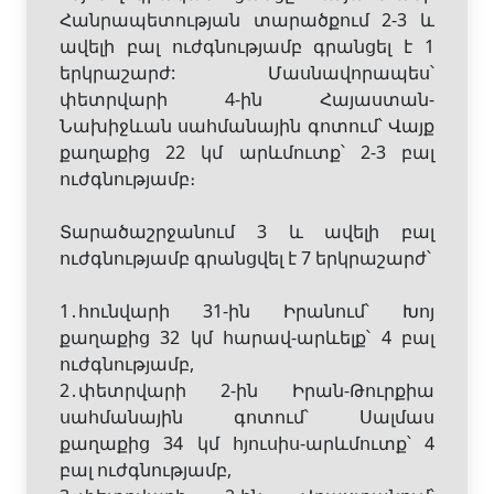
Հանրապետության տարածքում 2-3 և
ավելի բալ ուժգնությամբ գրանցել է 1
երկրաշարժ: Մասնավորապես՝
փետրվարի 4-ին Հայաստան-
Նախիջևան սահմանային գոտում՝ Վայք
քաղաքից 22 կմ արևմուտք՝ 2-3 բալ
ուժգնությամբ։
Տարածաշրջանում 3 և ավելի բալ
ուժգնությամբ գրանցվել է 7 երկրաշարժ՝
1․հունվարի 31-ին Իրանում՝ Խոյ
քաղաքից 32 կմ հարավ-արևելք՝ 4 բալ
ուժգնությամբ,
2․փետրվարի 2-ին Իրան-Թուրքիա
սահմանային գոտում՝ Սալմաս
քաղաքից 34 կմ հյուսիս-արևմուտք՝ 4
բալ ուժգնությամբ,