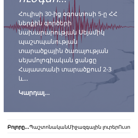
Հուլիսի 30-ից օգոստոսի 5-ը ՀՀ
ներքին գործերի
նախարարության Սեյսմիկ
պաշտպանության
տարածքային ծառայության
սեյսմոլոգիական ցանցը
Հայաստանի տարածքում 2-3
և...
Կարդալ...
Բոլորը...
Պաշտոնական
Միջազգային լուրեր
Ուսուց