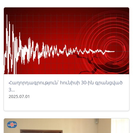
Հաղորդագրություն՝ հունիսի 30-ին գրանցված
3...
2025.07.01