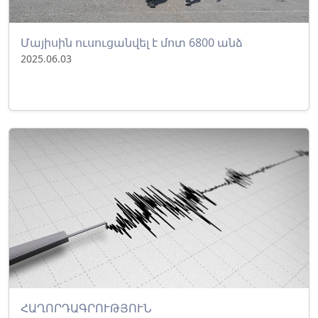
Մայիսին ուսուցանվել է մոտ 6800 անձ
2025.06.03
ՀԱՂՈՐԴԱԳՐՈՒԹՅՈՒՆ