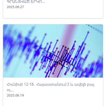
ԳՐԱՆՑՎԱԾ ԵՐԿՈ...
2025.06.27
Հունիսի 12-18․ Հայաստանում 2 և ավելի բալ
ու...
2025.06.19