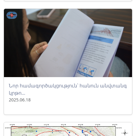
Նոր համագործակցություն՝ հանուն անվտանգ
կրթո...
2025.06.18