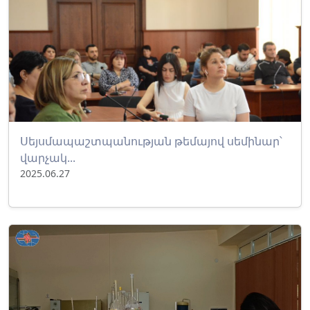
Սեյսմապաշտպանության թեմայով սեմինար՝
վարչակ...
2025.06.27