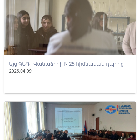
Այց ԳԵԴ․ Վանաձորի N 25 հիմնական դպրոց
2026.04.09