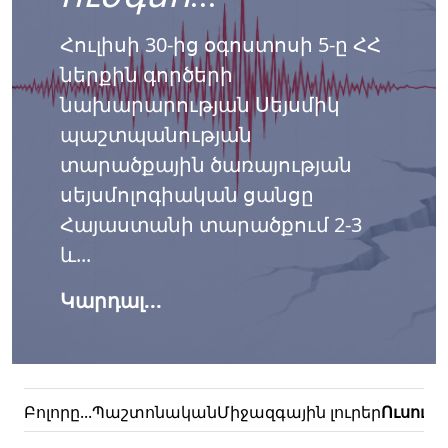
Հուլիսի 30-ից օգոստոսի 5-ը ՀՀ
ներքին գործերի
նախարարության Սեյսմիկ
պաշտպանության
տարածքային ծառայության
սեյսմոլոգիական ցանցը
Հայաստանի տարածքում 2-3
և...
Կարդալ...
Բոլորը...
Պաշտոնական
Միջազգային լուրեր
Ուսուց