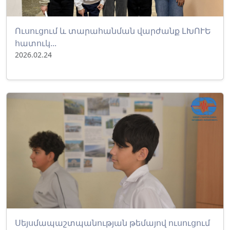
Ուսուցում և տարահանման վարժանք ԼԽՈՒԵ
հատուկ...
2026.02.24
Սեյսմապաշտպանության թեմայով ուսուցում