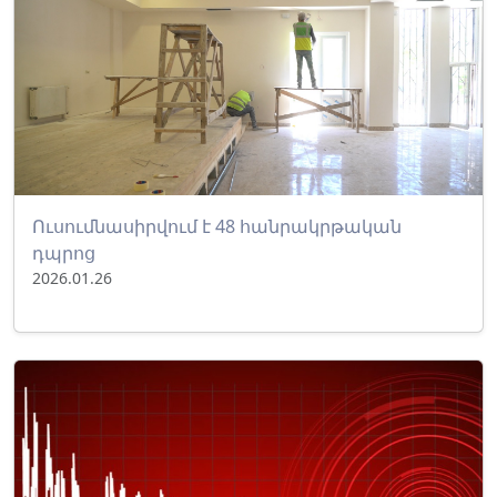
Ուսումնասիրվում է 48 հանրակրթական
դպրոց
2026.01.26