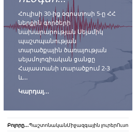
Հուլիսի 30-ից օգոստոսի 5-ը ՀՀ
ներքին գործերի
նախարարության Սեյսմիկ
պաշտպանության
տարածքային ծառայության
սեյսմոլոգիական ցանցը
Հայաստանի տարածքում 2-3
և...
Կարդալ...
Բոլորը...
Պաշտոնական
Միջազգային լուրեր
Ուսուց