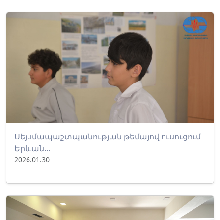
Սեյսմապաշտպանության թեմայով ուսուցում
Երևան...
2026.01.30